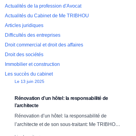
Actualités de la profession d'Avocat
Actualités du Cabinet de Me TRIBHOU
Articles juridiques
Difficultés des entreprises
Droit commercial et droit des affaires
Droit des sociétés
Immobilier et construction
Les succès du cabinet
Date
Le 13 juin 2025
Rénovation d’un hôtel: la responsabilité de
l’architecte
Rénovation d’un hôtel: la responsabilité de
l’architecte et de son sous-traitant: Me TRIBHOU
obtient pour son client 155.000 euros de