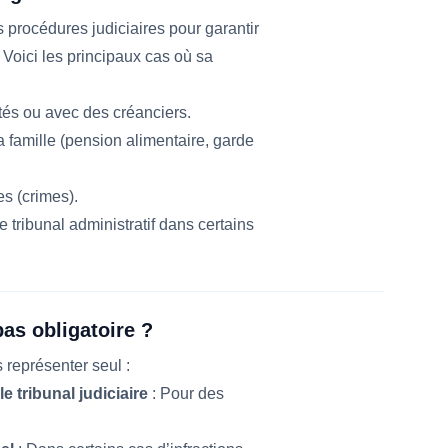
 procédures judiciaires pour garantir
. Voici les principaux cas où sa
étés ou avec des créanciers.
 la famille (pension alimentaire, garde
es (crimes).
 tribunal administratif dans certains
pas obligatoire ?
 représenter seul :
e tribunal judiciaire
: Pour des