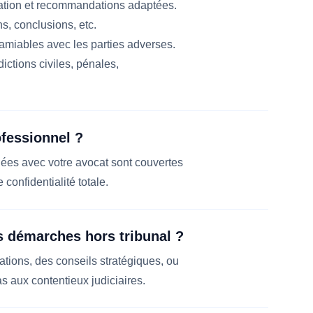
uation et recommandations adaptées.
ns, conclusions, etc.
amiables avec les parties adverses.
ictions civiles, pénales,
ofessionnel ?
ées avec votre avocat sont couvertes
 confidentialité totale.
s démarches hors tribunal ?
ations, des conseils stratégiques, ou
s aux contentieux judiciaires.