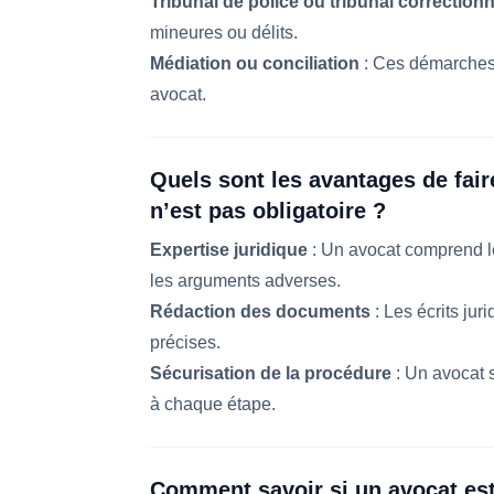
Tribunal de police ou tribunal correctionn
mineures ou délits.
Médiation ou conciliation
: Ces démarches 
avocat.
Quels sont les avantages de fai
n’est pas obligatoire ?
Expertise juridique
: Un avocat comprend les
les arguments adverses.
Rédaction des documents
: Les écrits jur
précises.
Sécurisation de la procédure
: Un avocat 
à chaque étape.
Comment savoir si un avocat est