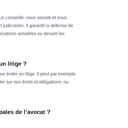
us conseille, vous assiste et vous
udiciaires. Il garantit la défense de
ociations amiables ou devant les
un litige ?
ur éviter un litige. Il peut par exemple
ler sur vos droits et obligations, ou
pales de l’avocat ?