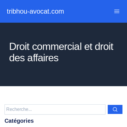
tribhou-avocat.com
Menu 
Droit commercial et droit
des affaires
Catégories